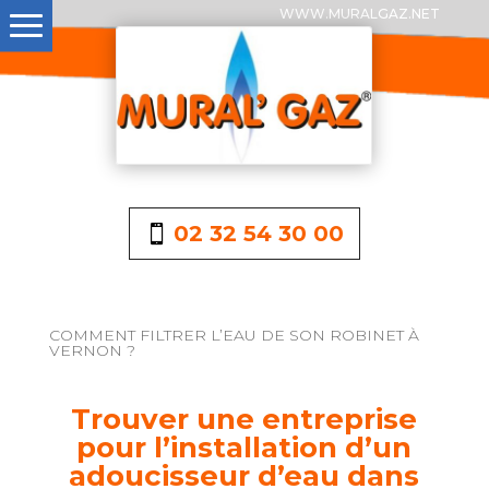
WWW.MURALGAZ.NET
02 32 54 30 00
COMMENT FILTRER L’EAU DE SON ROBINET À
VERNON ?
Trouver une entreprise
pour l’installation d’un
adoucisseur d’eau dans