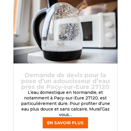
Demande de devis pour la
pose d’un adoucisseur d’eau
près de Pacy-sur-Eure 27120
L’eau domestique en Normandie, et
notamment à Pacy-sur-Eure 27120, est
particulièrement dure. Pour profiter d’une
eau plus douce et sans calcaire, Mural’Gaz
vous...
EN SAVOIR PLUS