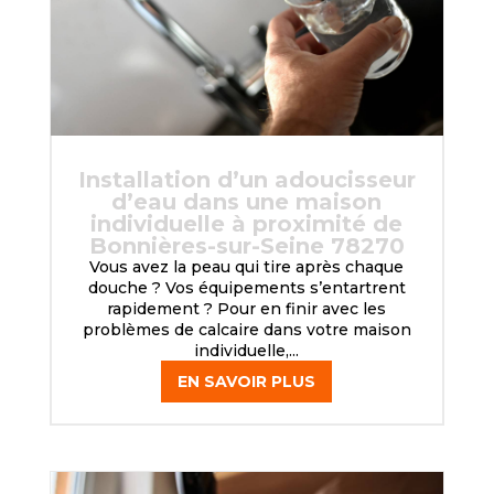
Installation d’un adoucisseur
d’eau dans une maison
individuelle à proximité de
Bonnières-sur-Seine 78270
Vous avez la peau qui tire après chaque
douche ? Vos équipements s’entartrent
rapidement ? Pour en finir avec les
problèmes de calcaire dans votre maison
individuelle,...
EN SAVOIR PLUS