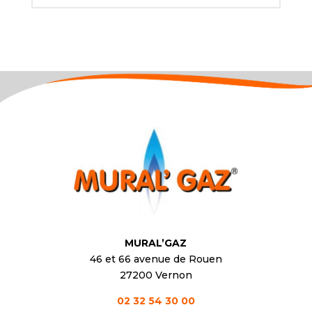
MURAL’GAZ
46 et 66 avenue de Rouen
27200 Vernon
02 32 54 30 00