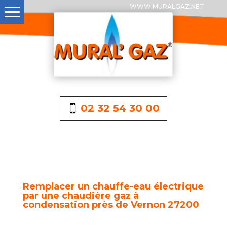
WWW.MURALGAZ.NET
02 32 54 30 00
Remplacer un chauffe-eau électrique
par une chaudière gaz à
condensation près de Vernon 27200